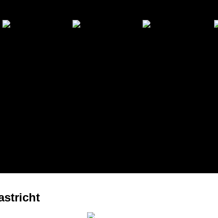
astricht