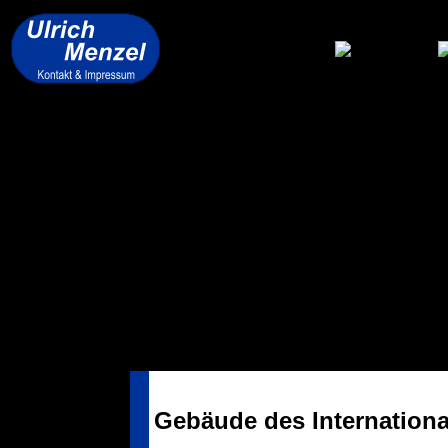
Gebäude des Internation