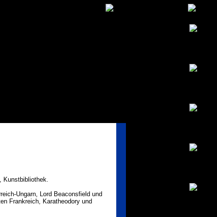
 Kunstbibliothek.
rreich-Ungarn, Lord Beaconsfield und
ten Frankreich, Karatheodory und