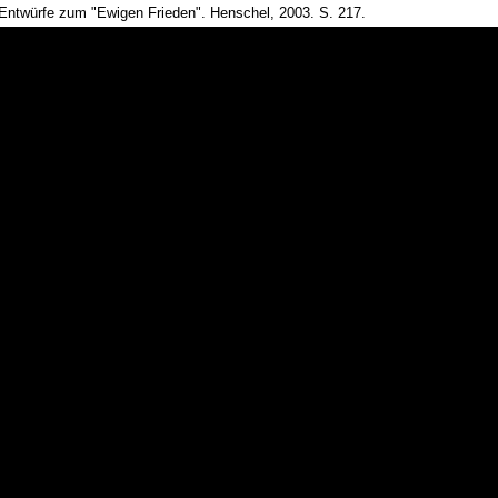
 Entwürfe zum "Ewigen Frieden". Henschel, 2003. S. 217.