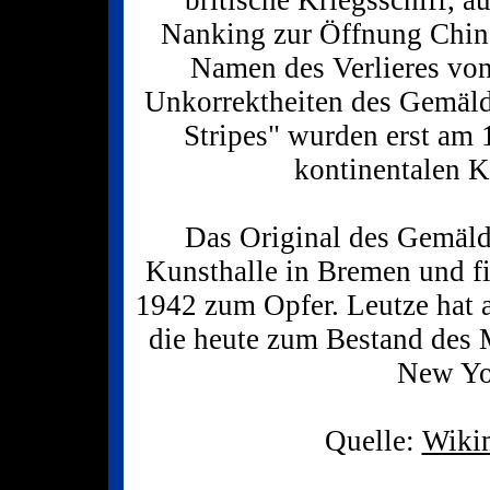
Nanking zur Öffnung China
Namen des Verlieres von
Unkorrektheiten des Gemälde
Stripes" wurden erst am
kontinentalen K
Das Original des Gemäld
Kunsthalle in Bremen und fi
1942 zum Opfer. Leutze hat a
die heute zum Bestand des 
New Yo
Quelle:
Wiki