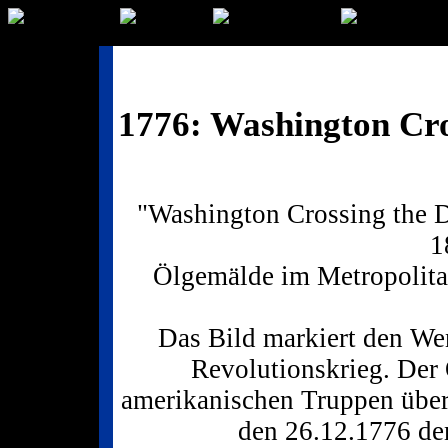
1776: Washington Cro
"Washington Crossing the 
1
Ölgemälde im Metropolit
Das Bild markiert den W
Revolutionskrieg. De
amerikanischen Truppen über
den 26.12.1776 de