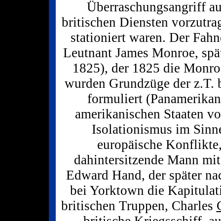
Überraschungsangriff au
britischen Diensten vorzutra
stationiert waren. Der Fahn
Leutnant James Monroe, spät
1825), der 1825 die Monro
wurden Grundzüge der z.T. b
formuliert (Panamerika
amerikanischen Staaten v
Isolationismus im Sinn
europäische Konflikte
dahintersitzende Mann mit
Edward Hand, der später na
bei Yorktown die Kapitula
britischen Truppen, Charles
britische Kriegsschiff, 