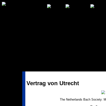
Vertrag von Utrecht
The Netherlands Bach Society: Mu