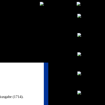
 Ausgabe (1714).