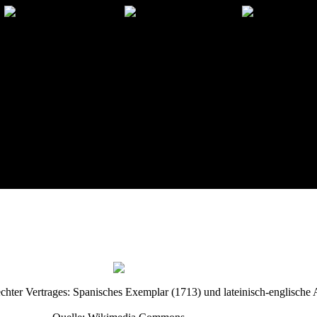
chter Vertrages: Spanisches Exemplar (1713) und lateinisch-englische