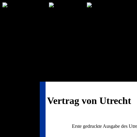
Vertrag von Utrecht
Erste gedruckte Ausgabe des Utre