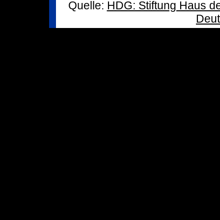
Quelle:
HDG: Stiftung Haus d
Deut